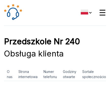
☰
Przedszkole Nr 240
Obsługa klienta
O
Strona
Numer
Godziny
Sortale
nas
internetowa
telefonu
otwarte
społecznościow