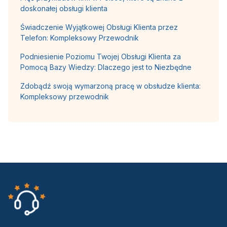
doskonałej obsługi klienta
Świadczenie Wyjątkowej Obsługi Klienta przez
Telefon: Kompleksowy Przewodnik
Podniesienie Poziomu Twojej Obsługi Klienta za
Pomocą Bazy Wiedzy: Dlaczego jest to Niezbędne
Zdobądź swoją wymarzoną pracę w obsłudze klienta:
Kompleksowy przewodnik