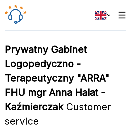
☰
Prywatny Gabinet
Logopedyczno -
Terapeutyczny "ARRA"
FHU mgr Anna Halat -
Kaźmierczak
Customer
service