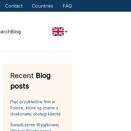
Contact
Countries
FAQ
earch
Blog
Recent
Blog
posts
Pięć przykładów firm w
Polsce, które są znane z
doskonałej obsługi klienta
Świadczenie Wyjątkowej
Obsługi Klienta przez