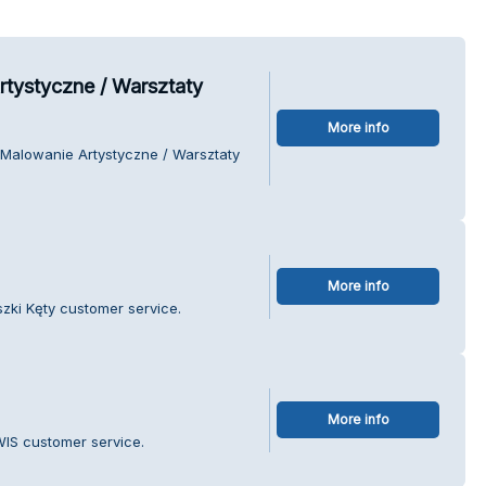
tystyczne / Warsztaty
More info
 Malowanie Artystyczne / Warsztaty
More info
szki Kęty customer service.
More info
WIS customer service.