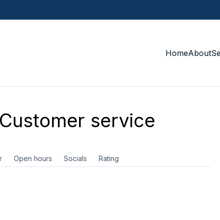
Home
About
S
Customer service
r
Open hours
Socials
Rating