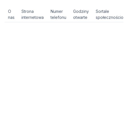
O
Strona
Numer
Godziny
Sortale
nas
internetowa
telefonu
otwarte
społecznościow