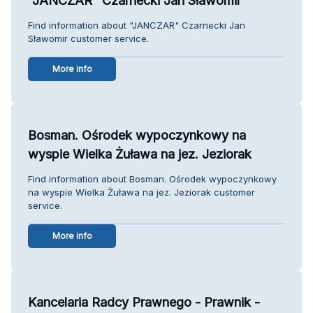
"JANCZAR" Czarnecki Jan Sławomir
Find information about "JANCZAR" Czarnecki Jan
Sławomir customer service.
More info
Bosman. Ośrodek wypoczynkowy na
wyspie Wielka Żuława na jez. Jeziorak
Find information about Bosman. Ośrodek wypoczynkowy
na wyspie Wielka Żuława na jez. Jeziorak customer
service.
More info
Kancelaria Radcy Prawnego - Prawnik -