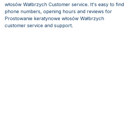
włosów Wałbrzych Customer service. It's easy to find
phone numbers, opening hours and reviews for
Prostowanie keratynowe włosów Wałbrzych
customer service and support.