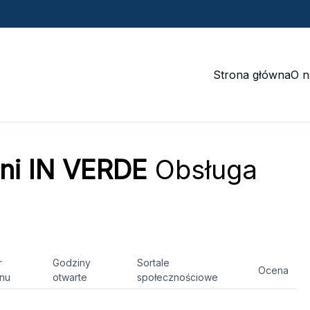
Strona główna
O n
eni IN VERDE
Obsługa
r
Godziny
Sortale
Ocena
onu
otwarte
społecznościowe