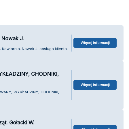
. Nowak J.
Więcej informacji
 Kawiarnia. Nowak J. obsługa klienta.
KŁADZINY, CHODNIKI,
Więcej informacji
DYWANY, WYKŁADZINY, CHODNIKI,
ąt. Gołacki W.