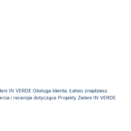
eleni IN VERDE Obsługa klienta. Łatwo znajdziesz
cia i recenzje dotyczące Projekty Zieleni IN VERDE