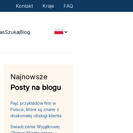
Kontakt
Kraje
FAQ
as
Szukaj
Blog
Najnowsze
Posty na blogu
Pięć przykładów firm w
Polsce, które są znane z
doskonałej obsługi klienta
Świadczenie Wyjątkowej
Obsługi Klienta przez