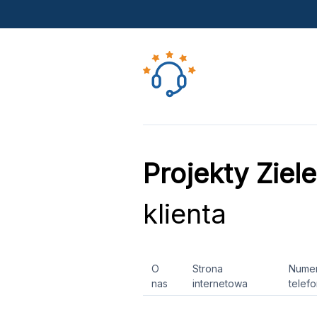
Projekty Ziel
klienta
O
Strona
Nume
nas
internetowa
telef