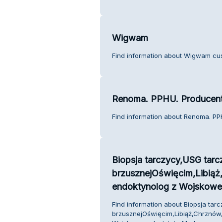
Wigwam
Find information about Wigwam cus
Renoma. PPHU. Producent
Find information about Renoma. PP
Biopsja tarczycy,USG tarc
brzusznejOświęcim,Libiąż,
endoktynolog z Wojskowe
Find information about Biopsja tar
brzusznejOświęcim,Libiąż,Chrznów,