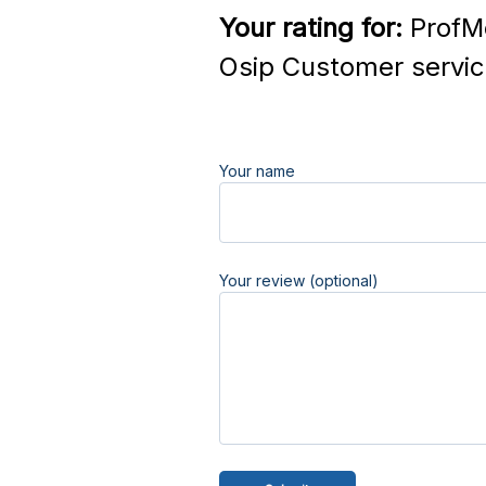
Your rating for:
ProfMe
Osip Customer servi
Your name
Your review (optional)