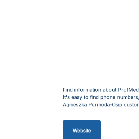
Find information about ProfMed
It's easy to find phone numbers
Agnieszka Permoda-Osip custom
Website