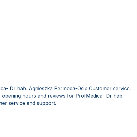
ica- Dr hab. Agnieszka Permoda-Osip Customer service.
, opening hours and reviews for ProfMedica- Dr hab.
er service and support.