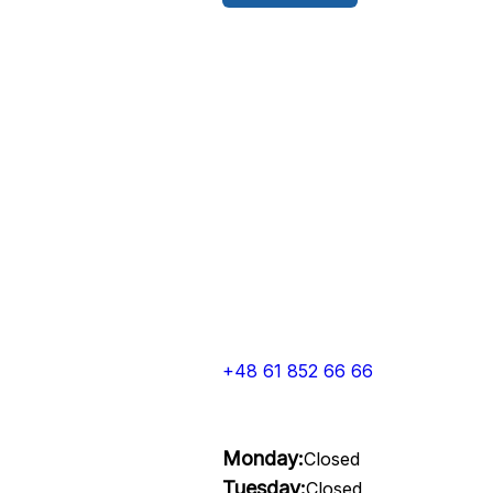
+48 61 852 66 66
Monday:
Closed
Tuesday:
Closed