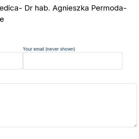
dica- Dr hab. Agnieszka Permoda-
ce
Your email (never shown)