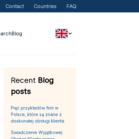
Contact
Countries
FAQ
earch
Blog
Recent
Blog
posts
Pięć przykładów firm w
Polsce, które są znane z
doskonałej obsługi klienta
Świadczenie Wyjątkowej
Obsługi Klienta przez