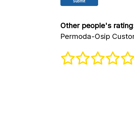
Other people's rating
Permoda-Osip Custom