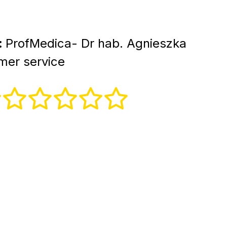
:
ProfMedica- Dr hab. Agnieszka
er service