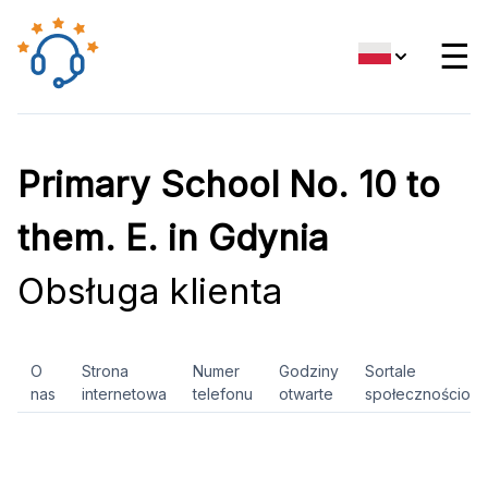
☰
Primary School No. 10 to
them. E. in Gdynia
Obsługa klienta
O
Strona
Numer
Godziny
Sortale
nas
internetowa
telefonu
otwarte
społecznościow