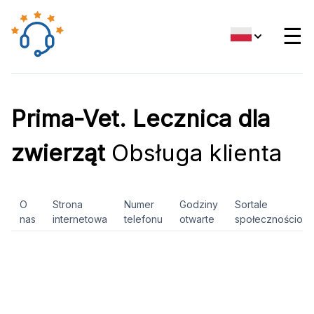
☰
Prima-Vet. Lecznica dla
zwierząt
Obsługa klienta
O
Strona
Numer
Godziny
Sortale
nas
internetowa
telefonu
otwarte
społecznościow