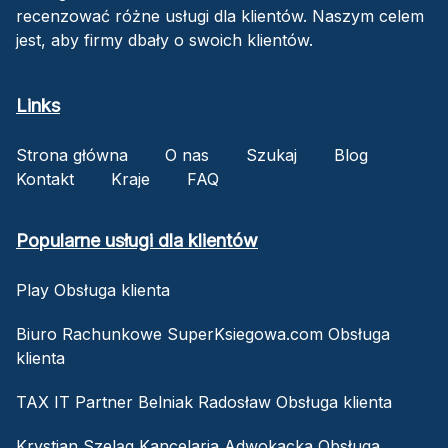
recenzować różne usługi dla klientów. Naszym celem
jest, aby firmy dbały o swoich klientów.
Links
Strona główna
O nas
Szukaj
Blog
Kontakt
Kraje
FAQ
Popularne usługi dla klientów
Play Obsługa klienta
Biuro Rachunkowe SuperKsiegowa.com Obsługa
klienta
TAX IT Partner Belniak Radosław Obsługa klienta
Krystian Szeląg Kancelaria Adwokacka Obsługa