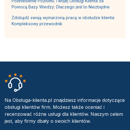
Podniesienie Poziomu Twojej Obsługi Klienta za
Pomocą Bazy Wiedzy: Dlaczego jest to Niezbędne
Zdobądź swoją wymarzoną pracę w obsłudze klienta:
Kompleksowy przewodnik
Na Obsługa-klienta.pl znajdziesz informacje dotyczące
obsługi klientów firm. Możesz także oceniać i
recenzować różne usługi dla klientów. Naszym celem
jest, aby firmy dbały o swoich klientów.