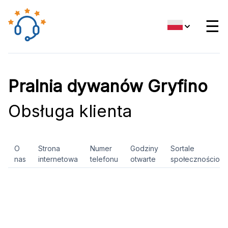
☰
Pralnia dywanów Gryfino
Obsługa klienta
O
Strona
Numer
Godziny
Sortale
nas
internetowa
telefonu
otwarte
społecznościow