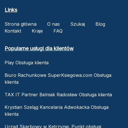
Links
Strona główna
O nas
Szukaj
Blog
Kontakt
Kraje
FAQ
Popularne usługi dla klientów
Play Obsługa klienta
Biuro Rachunkowe SuperKsiegowa.com Obsługa
klienta
TAX IT Partner Belniak Radosław Obsługa klienta
Krystian Szeląg Kancelaria Adwokacka Obsługa
klienta
Urząd Skarbowy w Kętrzynie. Punkt obsługi