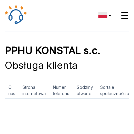
☰
PPHU KONSTAL s.c.
Obsługa klienta
O
Strona
Numer
Godziny
Sortale
nas
internetowa
telefonu
otwarte
społecznościow