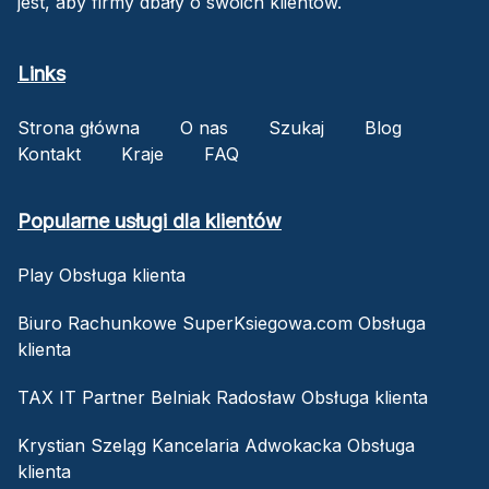
jest, aby firmy dbały o swoich klientów.
Links
Strona główna
O nas
Szukaj
Blog
Kontakt
Kraje
FAQ
Popularne usługi dla klientów
Play Obsługa klienta
Biuro Rachunkowe SuperKsiegowa.com Obsługa
klienta
TAX IT Partner Belniak Radosław Obsługa klienta
Krystian Szeląg Kancelaria Adwokacka Obsługa
klienta