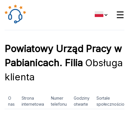
☰
Powiatowy Urząd Pracy w
Pabianicach. Filia
Obsługa
klienta
O
Strona
Numer
Godziny
Sortale
nas
internetowa
telefonu
otwarte
społecznościow