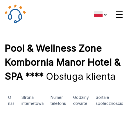
☰
Pool & Wellness Zone
Kombornia Manor Hotel &
SPA ****
Obsługa klienta
O
Strona
Numer
Godziny
Sortale
nas
internetowa
telefonu
otwarte
społecznościow