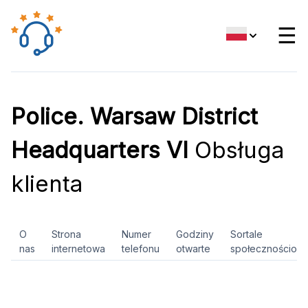
☰
Police. Warsaw District
Headquarters VI
Obsługa
klienta
O
Strona
Numer
Godziny
Sortale
nas
internetowa
telefonu
otwarte
społecznościow