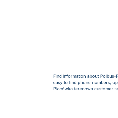
Find information about Polbus-P
easy to find phone numbers, op
Placówka terenowa customer se