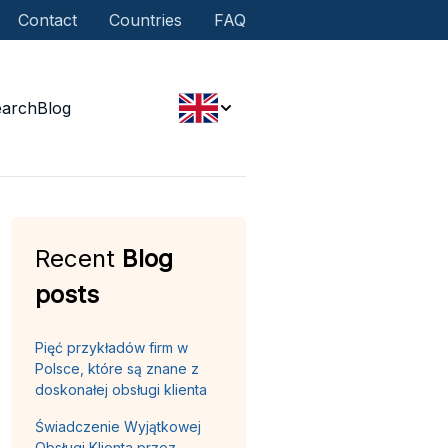
Contact
Countries
FAQ
earch
Blog
Recent
Blog
posts
Pięć przykładów firm w
Polsce, które są znane z
doskonałej obsługi klienta
Świadczenie Wyjątkowej
Obsługi Klienta przez