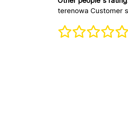
Other people's rating
terenowa Customer s