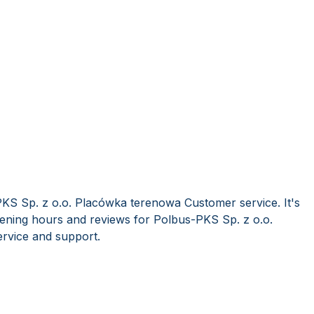
KS Sp. z o.o. Placówka terenowa Customer service. It's
ening hours and reviews for Polbus-PKS Sp. z o.o.
rvice and support.