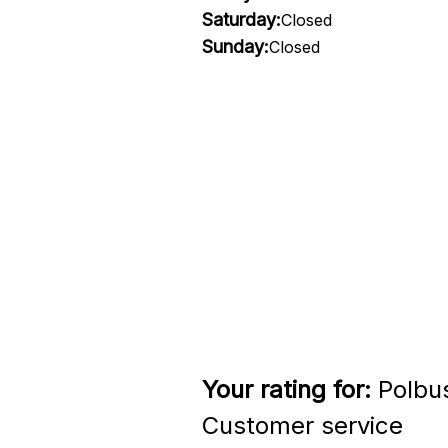
Saturday:
Closed
Sunday:
Closed
Your rating for:
Polbus
Customer service