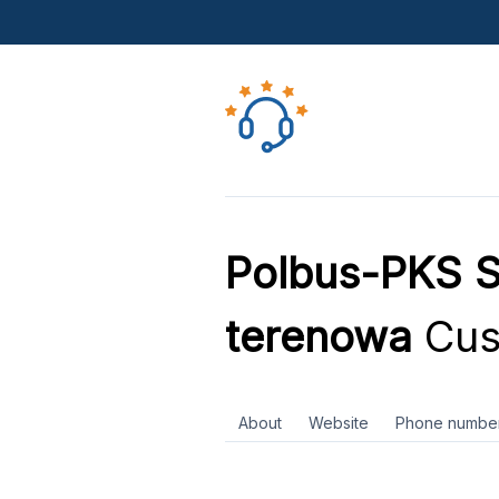
Polbus-PKS S
terenowa
Cus
About
Website
Phone numbe