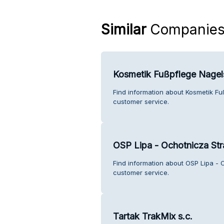
Similar
Companie
Kosmetik Fußpflege Nagels
Find information about Kosmetik Fu
customer service.
OSP Lipa - Ochotnicza Str
Find information about OSP Lipa - 
customer service.
Tartak TrakMix s.c.