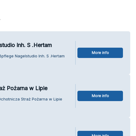
s
tudio Inh. S .Hertam
More info
ßpflege Nagelstudio Inh. S .Hertam
aż Pożarna w Lipie
More info
Ochotnicza Straż Pożarna w Lipie
More info