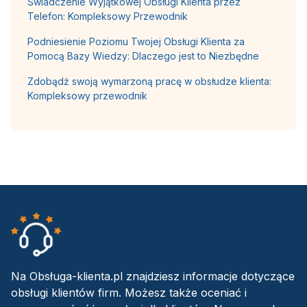
Świadczenie Wyjątkowej Obsługi Klienta przez
Telefon: Kompleksowy Przewodnik
Podniesienie Poziomu Twojej Obsługi Klienta za
Pomocą Bazy Wiedzy: Dlaczego jest to Niezbędne
Zdobądź swoją wymarzoną pracę w obsłudze klienta:
Kompleksowy przewodnik
Na Obsługa-klienta.pl znajdziesz informacje dotyczące
obsługi klientów firm. Możesz także oceniać i