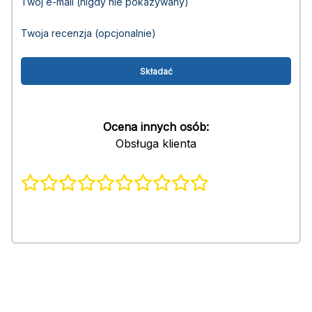
Twój e-mail (nigdy nie pokazywany)
Twoja recenzja (opcjonalnie)
Ocena innych osób:
Obsługa klienta