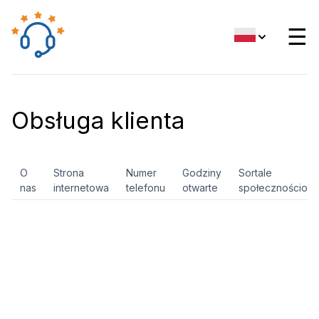
☰
Obsługa klienta
O
Strona
Numer
Godziny
Sortale
nas
internetowa
telefonu
otwarte
społecznościow