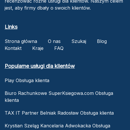
recenzować różne usługi dla klientów. Naszym celem
jest, aby firmy dbały o swoich klientów.
Links
Strona główna
O nas
Szukaj
Blog
Kontakt
Kraje
FAQ
Popularne usługi dla klientów
Play Obsługa klienta
Biuro Rachunkowe SuperKsiegowa.com Obsługa
klienta
TAX IT Partner Belniak Radosław Obsługa klienta
Krystian Szeląg Kancelaria Adwokacka Obsługa