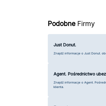
Podobne
Firmy
Just Donut.
Znajdź informacje o Just Donut. obs
Agent. Pośrednictwo ube
Znajdź informacje o Agent. Pośre
klienta.