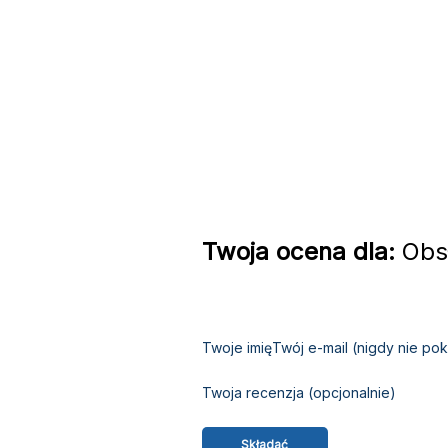
Twoja ocena dla:
Obsł
Twoje imię
Twój e-mail (nigdy nie p
Twoja recenzja (opcjonalnie)