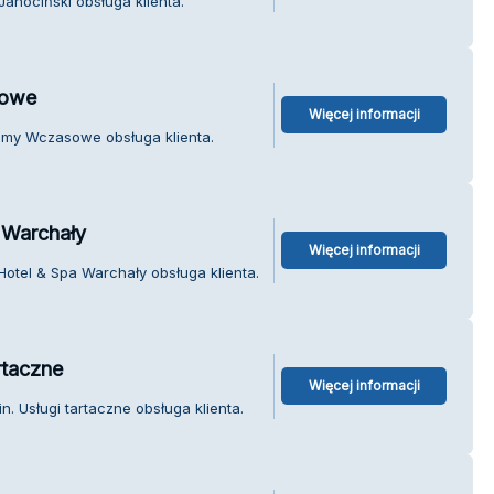
anociński obsługa klienta.
owe
Więcej informacji
my Wczasowe obsługa klienta.
 Warchały
Więcej informacji
otel & Spa Warchały obsługa klienta.
rtaczne
Więcej informacji
. Usługi tartaczne obsługa klienta.