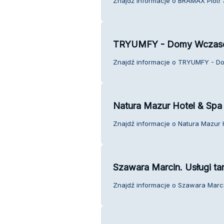
Znajdź informacje o BRAMAX Piotr J
TRYUMFY - Domy Wczas
Znajdź informacje o TRYUMFY - Do
Natura Mazur Hotel & Spa
Znajdź informacje o Natura Mazur H
Szawara Marcin. Usługi ta
Znajdź informacje o Szawara Marcin