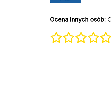
Ocena innych osób:
O