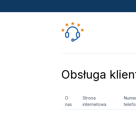
Obsługa klien
O
Strona
Nume
nas
internetowa
telef