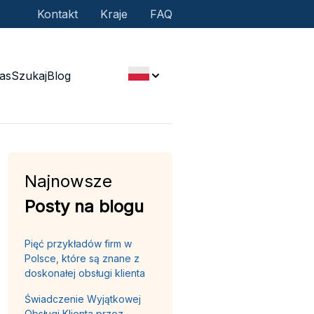
Kontakt
Kraje
FAQ
as
Szukaj
Blog
Najnowsze
Posty na blogu
Pięć przykładów firm w
Polsce, które są znane z
doskonałej obsługi klienta
Świadczenie Wyjątkowej
Obsługi Klienta przez