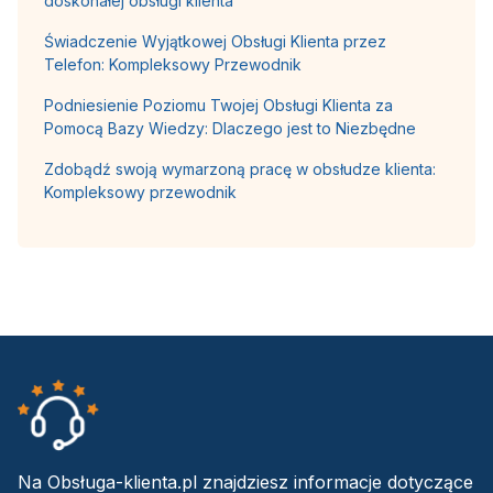
doskonałej obsługi klienta
Świadczenie Wyjątkowej Obsługi Klienta przez
Telefon: Kompleksowy Przewodnik
Podniesienie Poziomu Twojej Obsługi Klienta za
Pomocą Bazy Wiedzy: Dlaczego jest to Niezbędne
Zdobądź swoją wymarzoną pracę w obsłudze klienta:
Kompleksowy przewodnik
Na Obsługa-klienta.pl znajdziesz informacje dotyczące