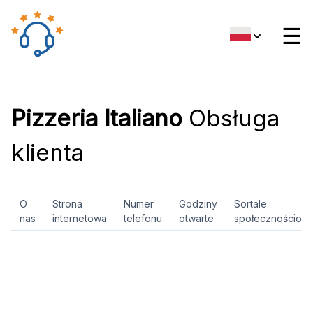
☰
Pizzeria Italiano
Obsługa
klienta
O
Strona
Numer
Godziny
Sortale
nas
internetowa
telefonu
otwarte
społecznościow