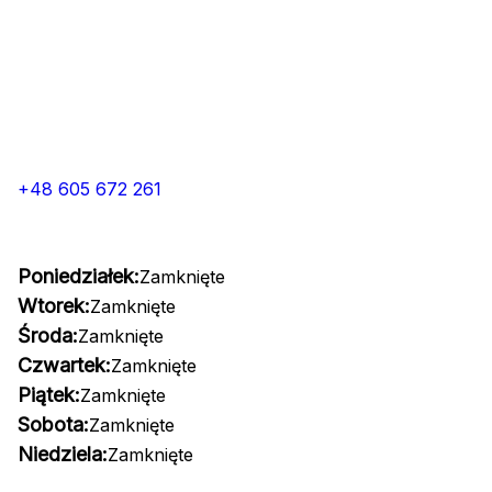
+48 605 672 261
Poniedziałek:
Zamknięte
Wtorek:
Zamknięte
Środa:
Zamknięte
Czwartek:
Zamknięte
Piątek:
Zamknięte
Sobota:
Zamknięte
Niedziela:
Zamknięte