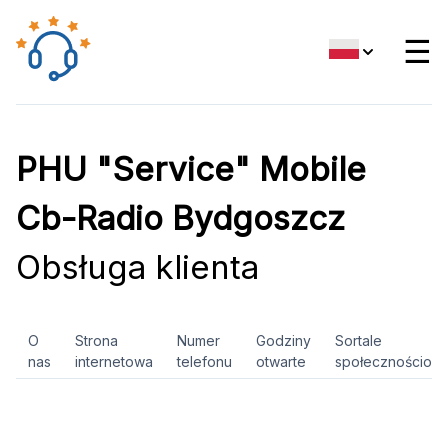
☰
PHU "Service" Mobile
Cb-Radio Bydgoszcz
Obsługa klienta
O
Strona
Numer
Godziny
Sortale
nas
internetowa
telefonu
otwarte
społecznościow