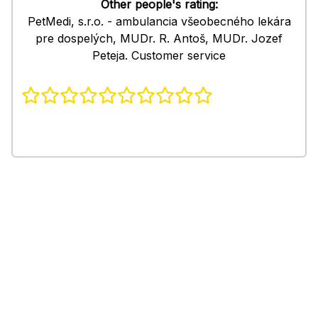
Other people's rating:
PetMedi, s.r.o. - ambulancia všeobecného lekára
pre dospelých, MUDr. R. Antoš, MUDr. Jozef
Peteja. Customer service