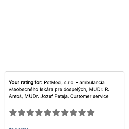
Your rating for:
PetMedi, s.r.o. - ambulancia
všeobecného lekára pre dospelých, MUDr. R.
Antoš, MUDr. Jozef Peteja. Customer service