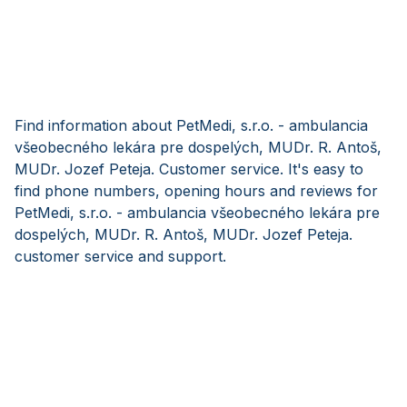
Find information about PetMedi, s.r.o. - ambulancia
všeobecného lekára pre dospelých, MUDr. R. Antoš,
MUDr. Jozef Peteja. Customer service. It's easy to
find phone numbers, opening hours and reviews for
PetMedi, s.r.o. - ambulancia všeobecného lekára pre
dospelých, MUDr. R. Antoš, MUDr. Jozef Peteja.
customer service and support.