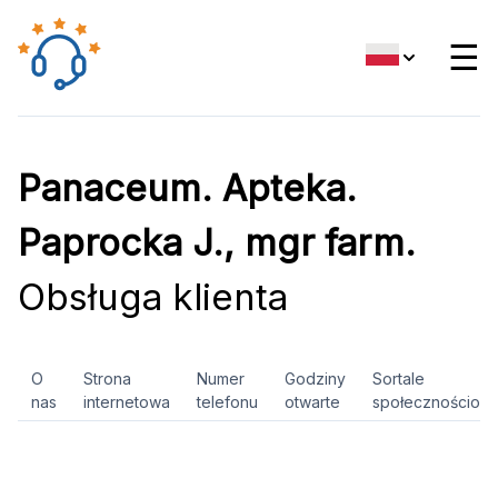
☰
Panaceum. Apteka.
Paprocka J., mgr farm.
Obsługa klienta
O
Strona
Numer
Godziny
Sortale
nas
internetowa
telefonu
otwarte
społecznościow