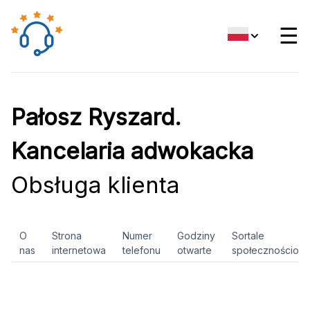
☰
Pałosz Ryszard.
Kancelaria adwokacka
Obsługa klienta
O
Strona
Numer
Godziny
Sortale
nas
internetowa
telefonu
otwarte
społecznościow