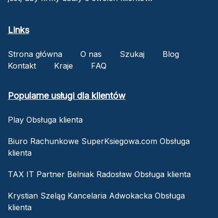
Links
Strona główna
O nas
Szukaj
Blog
Kontakt
Kraje
FAQ
Popularne usługi dla klientów
Play Obsługa klienta
Biuro Rachunkowe SuperKsiegowa.com Obsługa
klienta
TAX IT Partner Belniak Radosław Obsługa klienta
Krystian Szeląg Kancelaria Adwokacka Obsługa
klienta