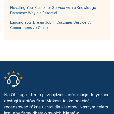
Elevating Your Customer Service with a Knowledge
Database: Why It's Essential
Landing Your Dream Job in Customer Service: A
Comprehensive Guide
Na Obsługa-klienta.pl znajdziesz informacje dotyczące
obsługi klientów firm. Możesz także oceniać i
recenzować różne usługi dla klientów. Naszym celem
jest, aby firmy dbały o swoich klientów.