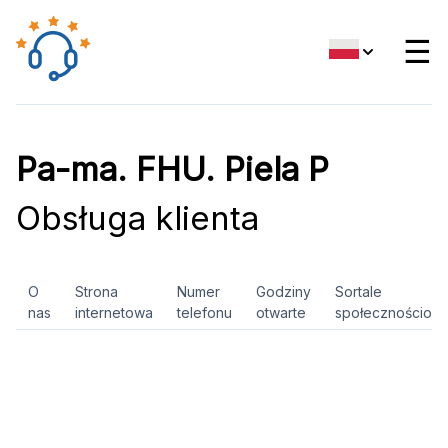
☰
Pa-ma. FHU. Piela P
Obsługa klienta
O
Strona
Numer
Godziny
Sortale
nas
internetowa
telefonu
otwarte
społecznościow