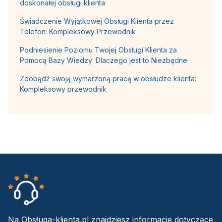
doskonałej obsługi klienta
Świadczenie Wyjątkowej Obsługi Klienta przez
Telefon: Kompleksowy Przewodnik
Podniesienie Poziomu Twojej Obsługi Klienta za
Pomocą Bazy Wiedzy: Dlaczego jest to Niezbędne
Zdobądź swoją wymarzoną pracę w obsłudze klienta:
Kompleksowy przewodnik
Na Obsługa-klienta.pl znajdziesz informacje dotyczące