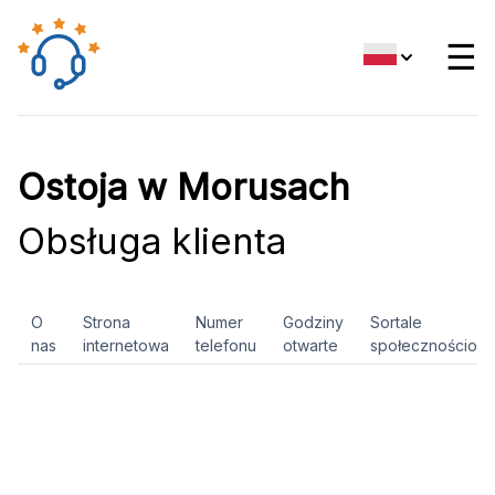
☰
Ostoja w Morusach
Obsługa klienta
O
Strona
Numer
Godziny
Sortale
nas
internetowa
telefonu
otwarte
społecznościow