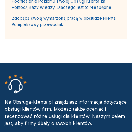
Podniesienie Poziomu Twojej Obsługi Klienta za
Pomocą Bazy Wiedzy: Dlaczego jest to Niezbędne
Zdobądź swoją wymarzoną pracę w obsłudze klienta:
Kompleksowy przewodnik
Na Obsługa-klienta.pl znajdziesz informacje dotyczące
obsługi klientów firm. Możesz także oceniać i
recenzować różne usługi dla klientów. Naszym celem
jest, aby firmy dbały o swoich klientów.