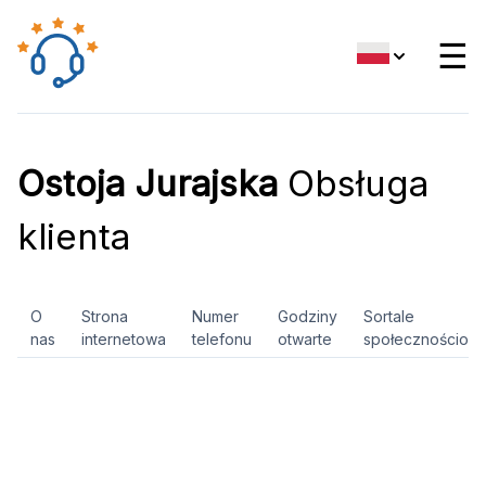
☰
Ostoja Jurajska
Obsługa
klienta
O
Strona
Numer
Godziny
Sortale
nas
internetowa
telefonu
otwarte
społecznościow