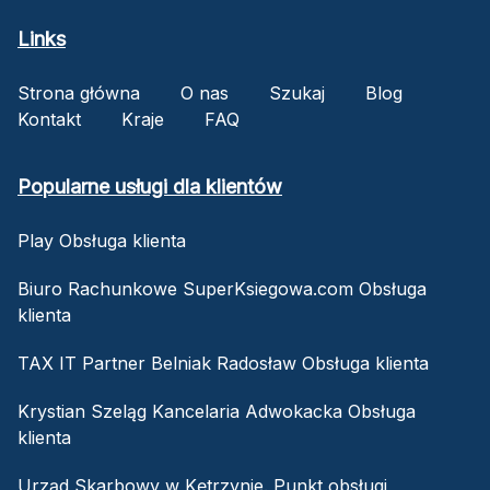
Links
Strona główna
O nas
Szukaj
Blog
Kontakt
Kraje
FAQ
Popularne usługi dla klientów
Play Obsługa klienta
Biuro Rachunkowe SuperKsiegowa.com Obsługa
klienta
TAX IT Partner Belniak Radosław Obsługa klienta
Krystian Szeląg Kancelaria Adwokacka Obsługa
klienta
Urząd Skarbowy w Kętrzynie. Punkt obsługi