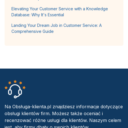
Elevating Your Customer Service with a Knowledge
Database: Why It's Essential
Landing Your Dream Job in Customer Service: A
Comprehensive Guide
Na Obsługa-klienta.pl znajdziesz informacje dotyczące
obsługi klientów firm. Możesz także oceniać i
recenzować różne usługi dla klientów. Naszym celem
jest, aby firmy dbały o swoich klientów.