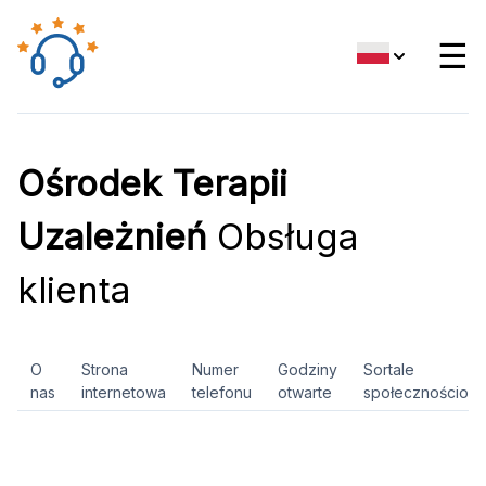
☰
Ośrodek Terapii
Uzależnień
Obsługa
klienta
O
Strona
Numer
Godziny
Sortale
nas
internetowa
telefonu
otwarte
społecznościow