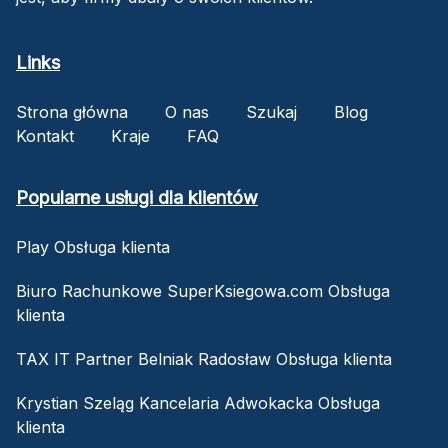
Links
Strona główna
O nas
Szukaj
Blog
Kontakt
Kraje
FAQ
Popularne usługi dla klientów
Play Obsługa klienta
Biuro Rachunkowe SuperKsiegowa.com Obsługa
klienta
TAX IT Partner Belniak Radosław Obsługa klienta
Krystian Szeląg Kancelaria Adwokacka Obsługa
klienta