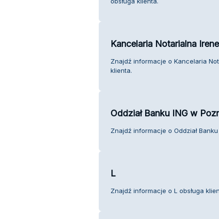
obsługa klienta.
Kancelaria Notarialna Iren
Znajdź informacje o Kancelaria Not
klienta.
Oddział Banku ING w Poz
Znajdź informacje o Oddział Banku 
L
Znajdź informacje o L obsługa klien