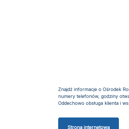
Znajdź informacje o Ośrodek R
numery telefonów, godziny otw
Oddechowo obsługa klienta i ws
Strona internetowa