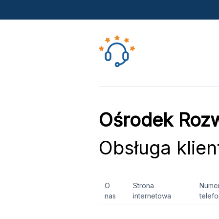
Ośrodek Roz
Obsługa klien
O
Strona
Nume
nas
internetowa
telef