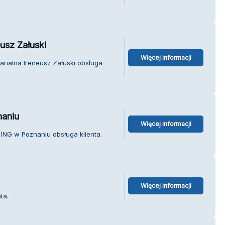
eusz Załuski
Więcej informacji
arialna Ireneusz Załuski obsługa
naniu
Więcej informacji
ING w Poznaniu obsługa klienta.
Więcej informacji
ta.