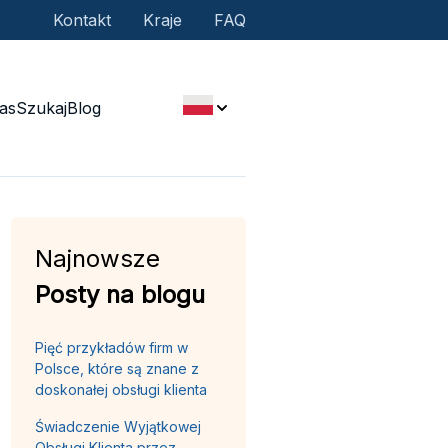
Kontakt
Kraje
FAQ
as
Szukaj
Blog
Najnowsze
Posty na blogu
Pięć przykładów firm w
Polsce, które są znane z
doskonałej obsługi klienta
Świadczenie Wyjątkowej
Obsługi Klienta przez