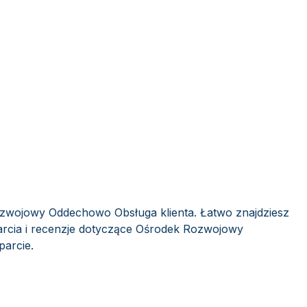
ozwojowy Oddechowo Obsługa klienta. Łatwo znajdziesz
arcia i recenzje dotyczące Ośrodek Rozwojowy
parcie.