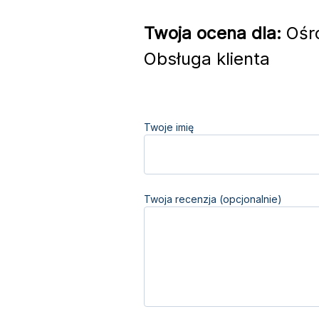
Twoja ocena dla:
Ośr
Obsługa klienta
Twoje imię
Twoja recenzja (opcjonalnie)