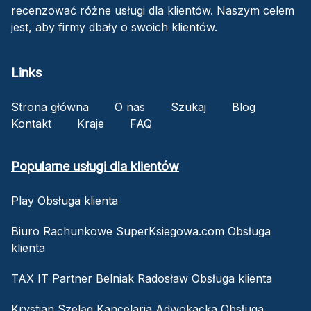
recenzować różne usługi dla klientów. Naszym celem
jest, aby firmy dbały o swoich klientów.
Links
Strona główna
O nas
Szukaj
Blog
Kontakt
Kraje
FAQ
Popularne usługi dla klientów
Play Obsługa klienta
Biuro Rachunkowe SuperKsiegowa.com Obsługa
klienta
TAX IT Partner Belniak Radosław Obsługa klienta
Krystian Szeląg Kancelaria Adwokacka Obsługa