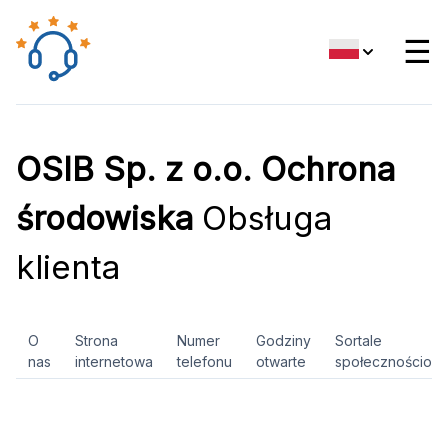
☰
OSIB Sp. z o.o. Ochrona
środowiska
Obsługa
klienta
O
Strona
Numer
Godziny
Sortale
nas
internetowa
telefonu
otwarte
społecznościow