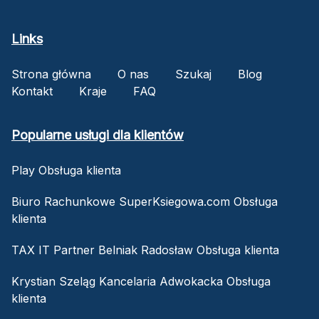
Links
Strona główna
O nas
Szukaj
Blog
Kontakt
Kraje
FAQ
Popularne usługi dla klientów
Play Obsługa klienta
Biuro Rachunkowe SuperKsiegowa.com Obsługa
klienta
TAX IT Partner Belniak Radosław Obsługa klienta
Krystian Szeląg Kancelaria Adwokacka Obsługa
klienta