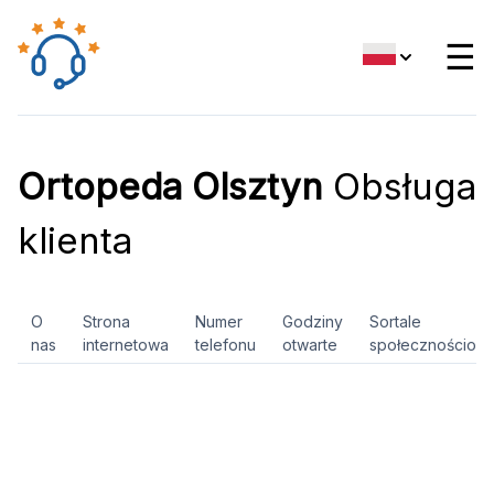
☰
Ortopeda Olsztyn
Obsługa
klienta
O
Strona
Numer
Godziny
Sortale
nas
internetowa
telefonu
otwarte
społecznościow