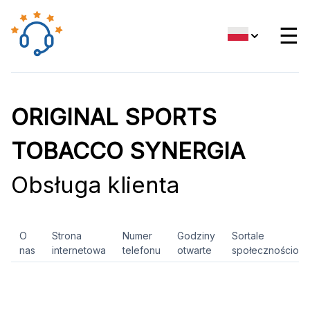
☰
ORIGINAL SPORTS
TOBACCO SYNERGIA
Obsługa klienta
O
Strona
Numer
Godziny
Sortale
nas
internetowa
telefonu
otwarte
społecznościow