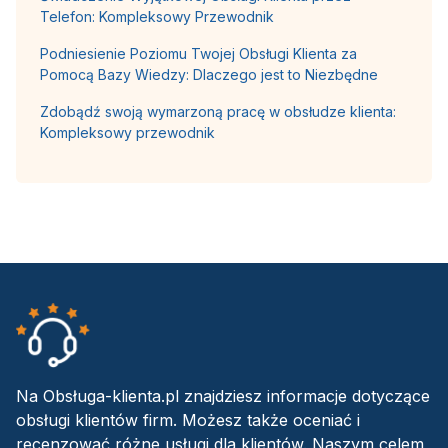
Telefon: Kompleksowy Przewodnik
Podniesienie Poziomu Twojej Obsługi Klienta za
Pomocą Bazy Wiedzy: Dlaczego jest to Niezbędne
Zdobądź swoją wymarzoną pracę w obsłudze klienta:
Kompleksowy przewodnik
Na Obsługa-klienta.pl znajdziesz informacje dotyczące
obsługi klientów firm. Możesz także oceniać i
recenzować różne usługi dla klientów. Naszym celem