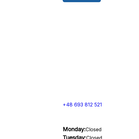
+48 693 812 521
Monday:
Closed
Tuesday:
Closed