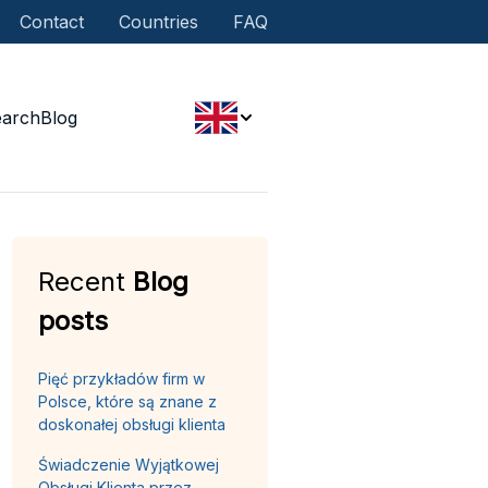
Contact
Countries
FAQ
earch
Blog
Recent
Blog
posts
Pięć przykładów firm w
Polsce, które są znane z
doskonałej obsługi klienta
Świadczenie Wyjątkowej
Obsługi Klienta przez