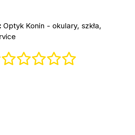
:
Optyk Konin - okulary, szkła,
rvice