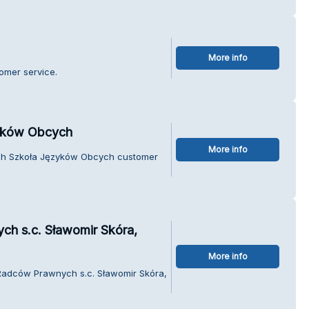
More info
omer service.
zyków Obcych
More info
ish Szkoła Języków Obcych customer
ch s.c. Sławomir Skóra,
More info
 Radców Prawnych s.c. Sławomir Skóra,