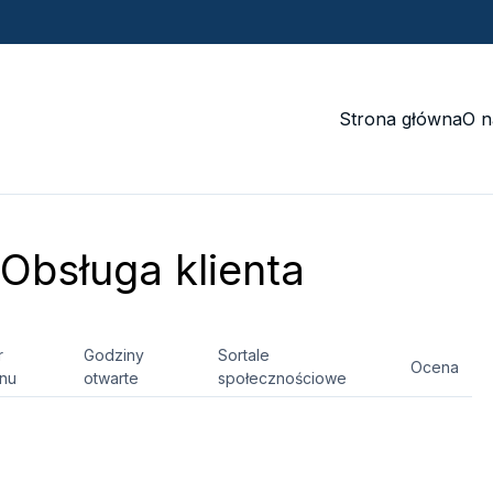
Strona główna
O n
Obsługa klienta
r
Godziny
Sortale
Ocena
onu
otwarte
społecznościowe