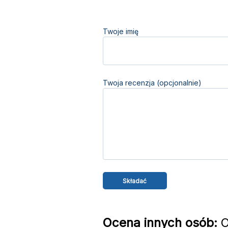
Twoje imię
Twoja recenzja (opcjonalnie)
Ocena innych osób:
O