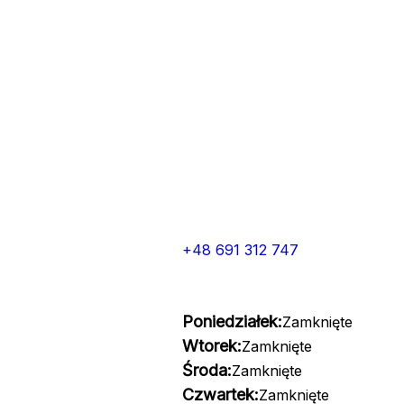
+48 691 312 747
Poniedziałek:
Zamknięte
Wtorek:
Zamknięte
Środa:
Zamknięte
Czwartek:
Zamknięte