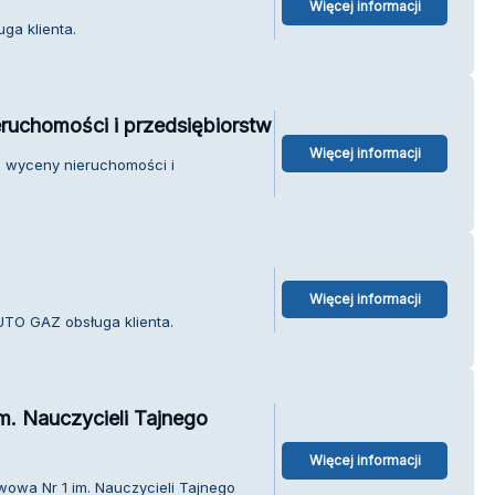
Więcej informacji
ga klienta.
ruchomości i przedsiębiorstw
Więcej informacji
o wyceny nieruchomości i
Więcej informacji
TO GAZ obsługa klienta.
m. Nauczycieli Tajnego
Więcej informacji
wowa Nr 1 im. Nauczycieli Tajnego