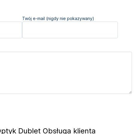
Twój e-mail (nigdy nie pokazywany)
ptyk Dublet Obsługa klienta