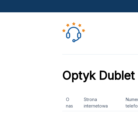
Optyk Dublet
O
Strona
Nume
nas
internetowa
telef