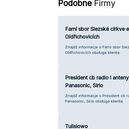
Podobne
Firmy
Farní sbor Slezské církve e
Oldřichovicích
Znajdź informacje o Farní sbor Slez
Oldřichovicích obsługa klienta.
President cb radio i anten
Panasonic, Sirio
Znajdź informacje o President cb r
Panasonic, Sirio obsługa klienta.
Tulisiowo