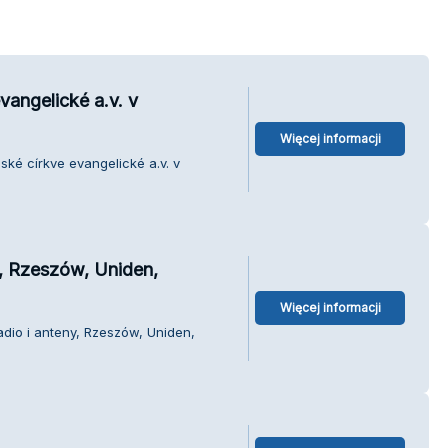
vangelické a.v. v
Więcej informacji
ské církve evangelické a.v. v
y, Rzeszów, Uniden,
Więcej informacji
adio i anteny, Rzeszów, Uniden,