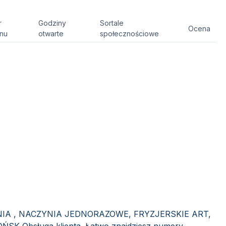
r
Godziny
Sortale
Ocena
onu
otwarte
społecznościowe
ANIA , NACZYNIA JEDNORAZOWE, FRYZJERSKIE ART,