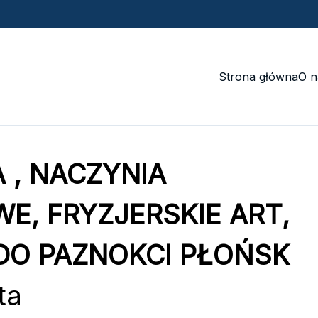
Strona główna
O n
 , NACZYNIA
E, FRYZJERSKIE ART,
DO PAZNOKCI PŁOŃSK
ta