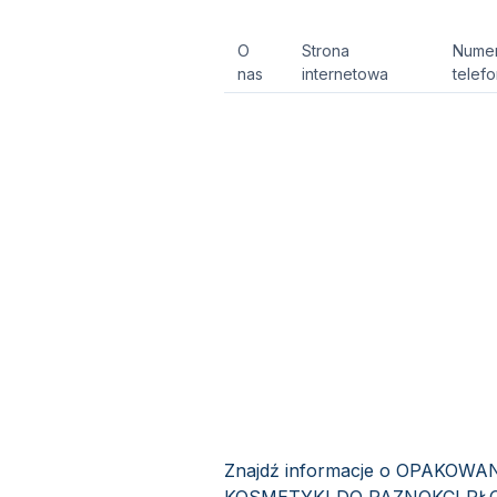
O
Strona
Nume
nas
internetowa
telef
Znajdź informacje o OPAKOW