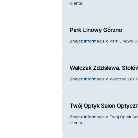
klienta.
Park Linowy Górzno
Znajdź informacje o Park Linowy Gó
Walczak Zdzisława. Stołó
Znajdź informacje o Walczak Zdzisł
Twój Optyk Salon Optycz
Znajdź informacje o Twój Optyk S
klienta.