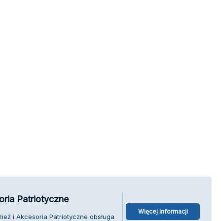
oria Patriotyczne
Więcej informacji
zież i Akcesoria Patriotyczne obsługa