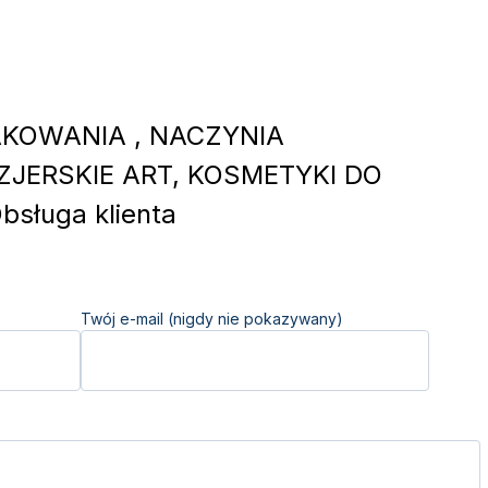
KOWANIA , NACZYNIA
JERSKIE ART, KOSMETYKI DO
sługa klienta
Twój e-mail (nigdy nie pokazywany)