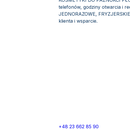
KOSMETYKI DO PAZNOKCI PŁOŃS
telefonów, godziny otwarcia i
JEDNORAZOWE, FRYZJERSKIE 
klienta i wsparcie.
+48 23 662 85 90