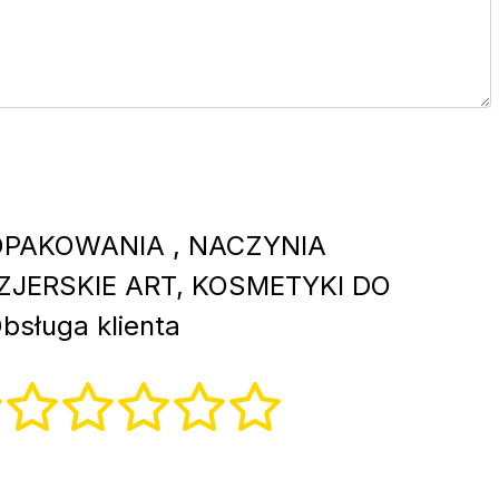
PAKOWANIA , NACZYNIA
JERSKIE ART, KOSMETYKI DO
sługa klienta