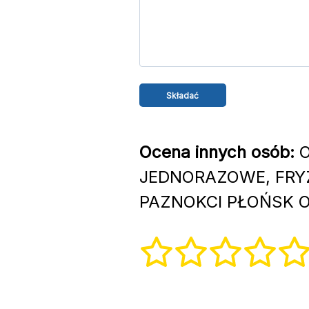
Ocena innych osób:
O
JEDNORAZOWE, FRYZ
PAZNOKCI PŁOŃSK Ob