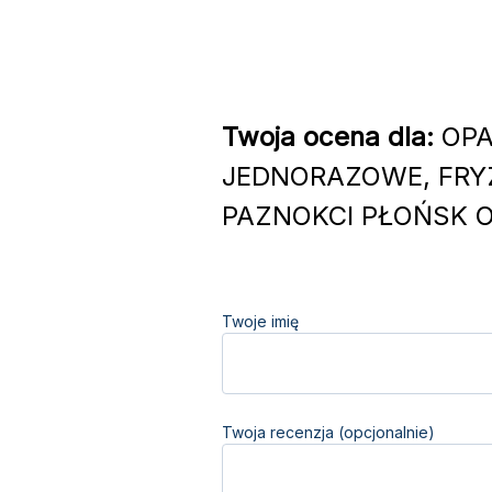
Twoja ocena dla:
OPA
JEDNORAZOWE, FRYZ
PAZNOKCI PŁOŃSK Ob
Twoje imię
Twoja recenzja (opcjonalnie)