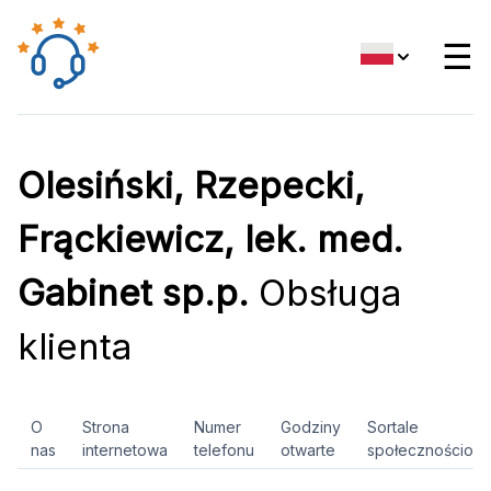
☰
Olesiński, Rzepecki,
Frąckiewicz, lek. med.
Gabinet sp.p.
Obsługa
klienta
O
Strona
Numer
Godziny
Sortale
nas
internetowa
telefonu
otwarte
społecznościow