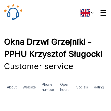
☰
Okna Drzwi Grzejniki -
PPHU Krzysztof Sługocki
Customer service
Phone
Open
About
Website
Socials
Rating
number
hours