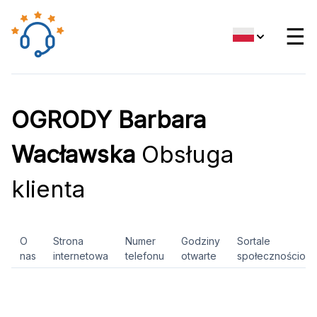
☰
OGRODY Barbara
Wacławska
Obsługa
klienta
O
Strona
Numer
Godziny
Sortale
nas
internetowa
telefonu
otwarte
społecznościow