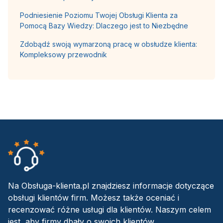
Podniesienie Poziomu Twojej Obsługi Klienta za
Pomocą Bazy Wiedzy: Dlaczego jest to Niezbędne
Zdobądź swoją wymarzoną pracę w obsłudze klienta:
Kompleksowy przewodnik
Na Obsługa-klienta.pl znajdziesz informacje dotyczące
obsługi klientów firm. Możesz także oceniać i
recenzować różne usługi dla klientów. Naszym celem
jest, aby firmy dbały o swoich klientów.