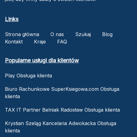
Links
Strona główna
O nas
Szukaj
Blog
Kontakt
Kraje
FAQ
Popularne usługi dla klientów
Play Obsługa klienta
Biuro Rachunkowe SuperKsiegowa.com Obsługa
klienta
TAX IT Partner Belniak Radosław Obsługa klienta
Krystian Szeląg Kancelaria Adwokacka Obsługa
klienta