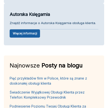
Autorska Księgarnia
Znajdź informacje o Autorska Księgarnia obsługa klienta.
Więcej informacji
Najnowsze
Posty na blogu
Pięć przykładów firm w Polsce, które są znane z
doskonałej obsługi klienta
Świadczenie Wyjątkowej Obsługi Klienta przez
Telefon: Kompleksowy Przewodnik
Podniesienie Poziomu Twojej Obsługi Klienta za