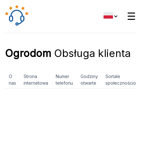
☰
Ogrodom
Obsługa klienta
O
Strona
Numer
Godziny
Sortale
nas
internetowa
telefonu
otwarte
społecznościow