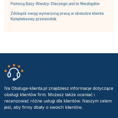
Pomocą Bazy Wiedzy: Dlaczego jest to Niezbędne
Zdobądź swoją wymarzoną pracę w obsłudze klienta:
Kompleksowy przewodnik
Na Obsługa-klienta.pl znajdziesz informacje dotyczące
obsługi klientów firm. Możesz także oceniać i
recenzować różne usługi dla klientów. Naszym celem
jest, aby firmy dbały o swoich klientów.