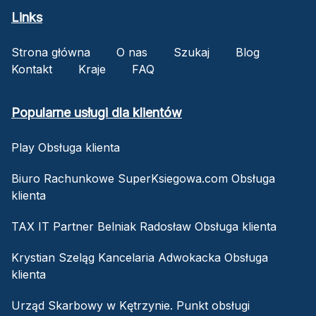
Links
Strona główna
O nas
Szukaj
Blog
Kontakt
Kraje
FAQ
Popularne usługi dla klientów
Play Obsługa klienta
Biuro Rachunkowe SuperKsiegowa.com Obsługa
klienta
TAX IT Partner Belniak Radosław Obsługa klienta
Krystian Szeląg Kancelaria Adwokacka Obsługa
klienta
Urząd Skarbowy w Kętrzynie. Punkt obsługi