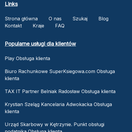
Links
Strona główna
O nas
Szukaj
Blog
Kontakt
Kraje
FAQ
Popularne usługi dla klientów
Play Obsługa klienta
Biuro Rachunkowe SuperKsiegowa.com Obsługa
klienta
TAX IT Partner Belniak Radosław Obsługa klienta
Krystian Szeląg Kancelaria Adwokacka Obsługa
klienta
Urząd Skarbowy w Kętrzynie. Punkt obsługi
podatnika Obsługa klienta