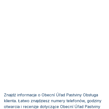
Znajdź informacje o Obecní Úřad Pastviny Obsługa
klienta. Łatwo znajdziesz numery telefonów, godziny
otwarcia i recenzje dotyczące Obecní Úřad Pastviny