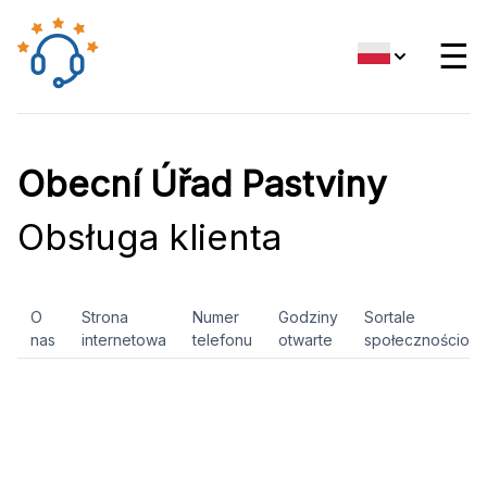
☰
Obecní Úřad Pastviny
Obsługa klienta
O
Strona
Numer
Godziny
Sortale
nas
internetowa
telefonu
otwarte
społecznościow