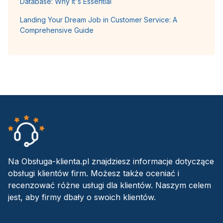
Database: Why It's Essential
Landing Your Dream Job in Customer Service: A
Comprehensive Guide
Na Obsługa-klienta.pl znajdziesz informacje dotyczące
obsługi klientów firm. Możesz także oceniać i
recenzować różne usługi dla klientów. Naszym celem
jest, aby firmy dbały o swoich klientów.