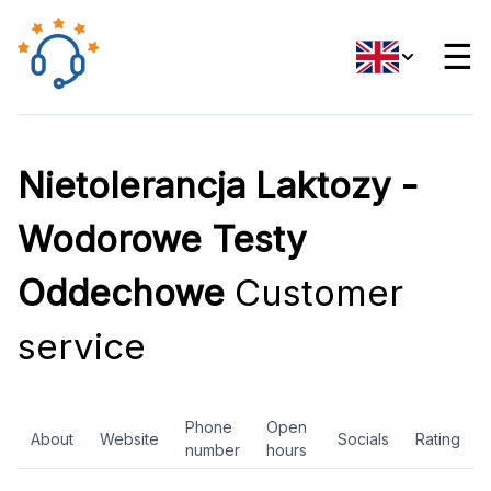
☰
Nietolerancja Laktozy -
Wodorowe Testy
Oddechowe
Customer
service
Phone
Open
About
Website
Socials
Rating
number
hours