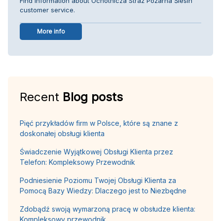
Find information about Ochotnicza Straż Pożarna Ślesin
customer service.
More info
Recent
Blog posts
Pięć przykładów firm w Polsce, które są znane z
doskonałej obsługi klienta
Świadczenie Wyjątkowej Obsługi Klienta przez
Telefon: Kompleksowy Przewodnik
Podniesienie Poziomu Twojej Obsługi Klienta za
Pomocą Bazy Wiedzy: Dlaczego jest to Niezbędne
Zdobądź swoją wymarzoną pracę w obsłudze klienta:
Kompleksowy przewodnik