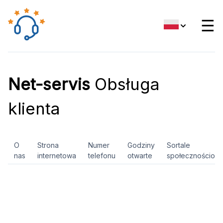
☰
Net-servis
Obsługa
klienta
O
Strona
Numer
Godziny
Sortale
nas
internetowa
telefonu
otwarte
społecznościow