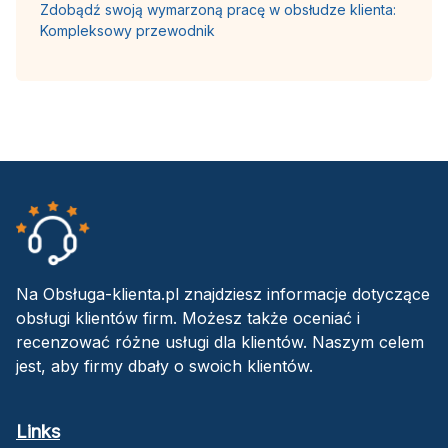
Zdobądź swoją wymarzoną pracę w obsłudze klienta:
Kompleksowy przewodnik
Na Obsługa-klienta.pl znajdziesz informacje dotyczące
obsługi klientów firm. Możesz także oceniać i
recenzować różne usługi dla klientów. Naszym celem
jest, aby firmy dbały o swoich klientów.
Links