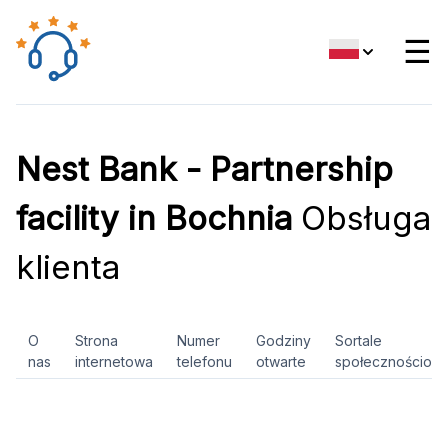
☰
Nest Bank - Partnership
facility in Bochnia
Obsługa
klienta
O
Strona
Numer
Godziny
Sortale
nas
internetowa
telefonu
otwarte
społecznościow