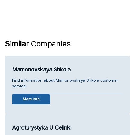
Similar
Companies
Mamonovskaya Shkola
Find information about Mamonovskaya Shkola customer
service.
More info
Agroturystyka U Celinki