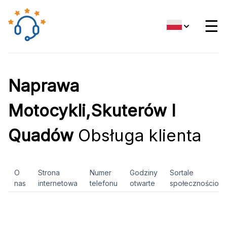
☰
Naprawa
Motocykli,Skuterów I
Quadów
Obsługa klienta
O
Strona
Numer
Godziny
Sortale
nas
internetowa
telefonu
otwarte
społecznościow