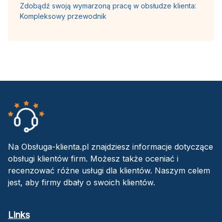
Zdobądź swoją wymarzoną pracę w obsłudze klienta:
Kompleksowy przewodnik
Na Obsługa-klienta.pl znajdziesz informacje dotyczące
obsługi klientów firm. Możesz także oceniać i
recenzować różne usługi dla klientów. Naszym celem
jest, aby firmy dbały o swoich klientów.
Links