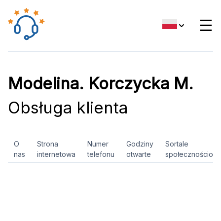
☰
Modelina. Korczycka M.
Obsługa klienta
O
Strona
Numer
Godziny
Sortale
nas
internetowa
telefonu
otwarte
społecznościow