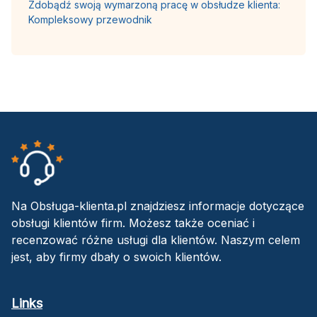
Zdobądź swoją wymarzoną pracę w obsłudze klienta:
Kompleksowy przewodnik
Na Obsługa-klienta.pl znajdziesz informacje dotyczące
obsługi klientów firm. Możesz także oceniać i
recenzować różne usługi dla klientów. Naszym celem
jest, aby firmy dbały o swoich klientów.
Links