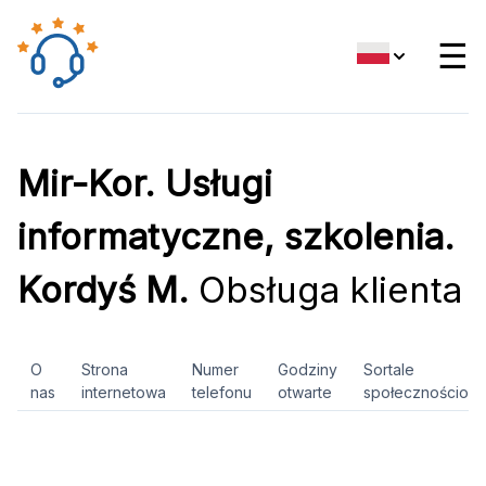
☰
Mir-Kor. Usługi
informatyczne, szkolenia.
Kordyś M.
Obsługa klienta
O
Strona
Numer
Godziny
Sortale
nas
internetowa
telefonu
otwarte
społecznościow