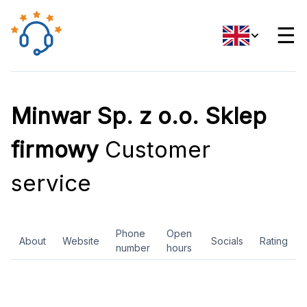
☰
Minwar Sp. z o.o. Sklep
firmowy
Customer
service
Phone
Open
About
Website
Socials
Rating
number
hours