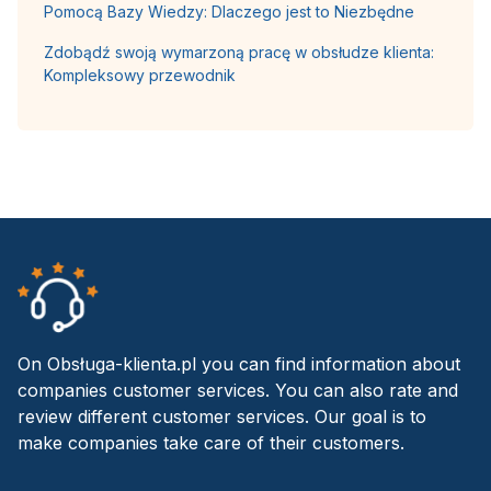
Pomocą Bazy Wiedzy: Dlaczego jest to Niezbędne
Zdobądź swoją wymarzoną pracę w obsłudze klienta:
Kompleksowy przewodnik
On Obsługa-klienta.pl you can find information about
companies customer services. You can also rate and
review different customer services. Our goal is to
make companies take care of their customers.