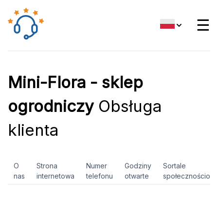
☰
Mini-Flora - sklep
ogrodniczy
Obsługa
klienta
O
Strona
Numer
Godziny
Sortale
nas
internetowa
telefonu
otwarte
społecznościow