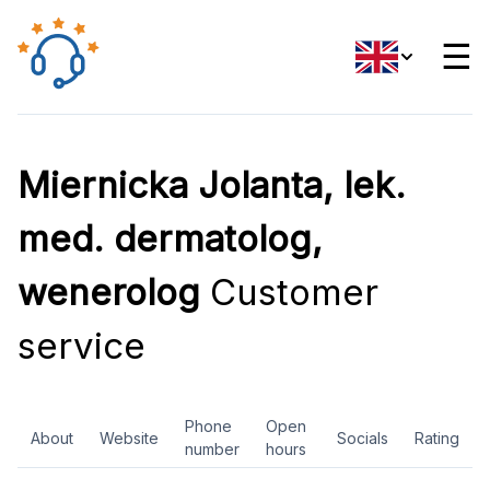
☰
Miernicka Jolanta, lek.
med. dermatolog,
wenerolog
Customer
service
Phone
Open
About
Website
Socials
Rating
number
hours