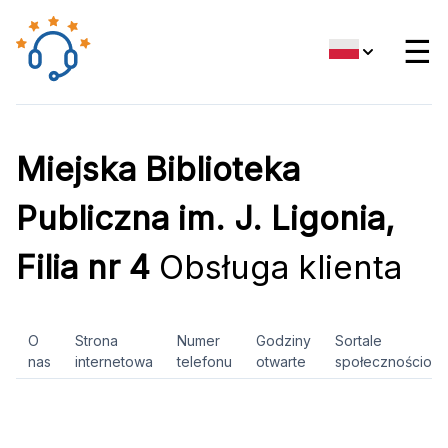
☰
Miejska Biblioteka
Publiczna im. J. Ligonia,
Filia nr 4
Obsługa klienta
O
Strona
Numer
Godziny
Sortale
nas
internetowa
telefonu
otwarte
społecznościow